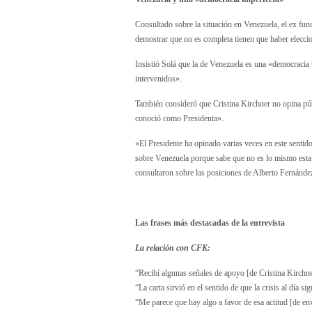
Consultado sobre la situación en Venezuela, el ex fun
demostrar que no es completa tienen que haber eleccio
Insistió Solá que la de Venezuela es una «democracia t
intervenidos».
También consideró que Cristina Kirchner no opina púb
conoció como Presidenta».
«El Presidente ha opinado varias veces en este sentid
sobre Venezuela porque sabe que no es lo mismo esta 
consultaron sobre las posiciones de Alberto Fernández
Las frases más destacadas de la entrevista
La relación con CFK:
“Recibí algunas señales de apoyo [de Cristina Kirchne
“La carta sirvió en el sentido de que la crisis al día s
“Me parece que hay algo a favor de esa actitud [de envi