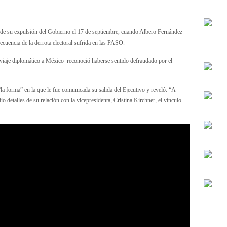
desde su expulsión del Gobierno el 17 de septiembre, cuando Albero Fernández
uencia de la derrota electoral sufrida en las PASO.
viaje diplomático a México reconoció haberse sentido defraudado por el
 forma” en la que le fue comunicada su salida del Ejecutivo y reveló: “A
o detalles de su relación con la vicepresidenta, Cristina Kirchner, el vínculo