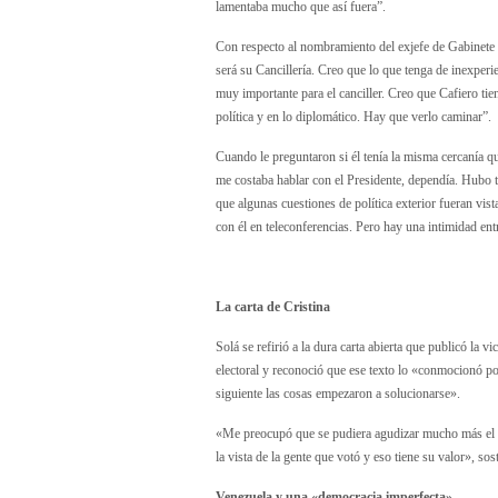
lamentaba mucho que así fuera”.
Con respecto al nombramiento del exjefe de Gabinete
será su Cancillería. Creo que lo que tenga de inexperi
muy importante para el canciller. Creo que Cafiero tie
política y en lo diplomático. Hay que verlo caminar”.
Cuando le preguntaron si él tenía la misma cercanía q
me costaba hablar con el Presidente, dependía. Hubo
que algunas cuestiones de política exterior fueran vi
con él en teleconferencias. Pero hay una intimidad ent
La carta de Cristina
Solá se refirió a la dura carta abierta que publicó la 
electoral y reconoció que ese texto lo «conmocionó po
siguiente las cosas empezaron a solucionarse».
«Me preocupó que se pudiera agudizar mucho más el te
la vista de la gente que votó y eso tiene su valor», so
Venezuela y una «democracia imperfecta»