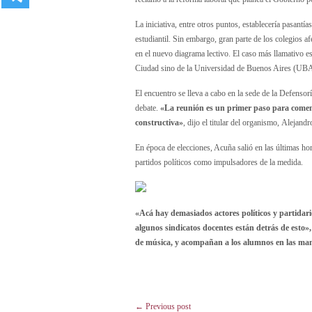
La iniciativa, entre otros puntos, establecería pasantía
estudiantil. Sin embargo, gran parte de los colegios a
en el nuevo diagrama lectivo. El caso más llamativo e
Ciudad sino de la Universidad de Buenos Aires (UBA)
El encuentro se lleva a cabo en la sede de la Defenso
debate.
«La reunión es un primer paso para comen
constructiva»
, dijo el titular del organismo, Alejand
En época de elecciones, Acuña salió en las últimas ho
partidos políticos como impulsadores de la medida.
«Acá hay demasiados actores políticos y partidari
algunos sindicatos docentes están detrás de esto»,
de música, y acompañan a los alumnos en las man
← Previous post