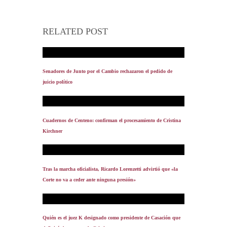
RELATED POST
Senadores de Junto por el Cambio rechazaron el pedido de
juicio político
Cuadernos de Centeno: confirman el procesamiento de Cristina
Kirchner
Tras la marcha oficialista, Ricardo Lorenzetti advirtió que «la
Corte no va a ceder ante ninguna presión»
Quién es el juez K designado como presidente de Casación que