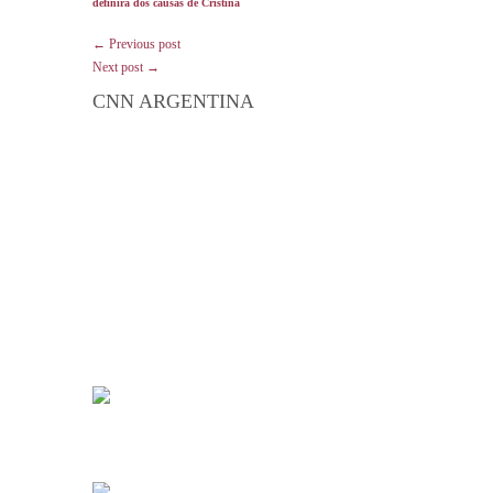
definirá dos causas de Cristina
← Previous post
Next post →
CNN ARGENTINA