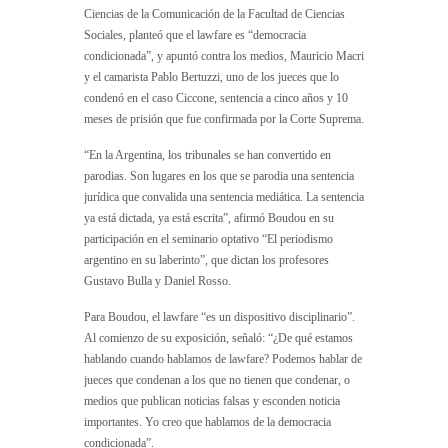
Ciencias de la Comunicación de la Facultad de Ciencias
Sociales, planteó que el lawfare es “democracia
condicionada”, y apuntó contra los medios, Mauricio Macri
y el camarista Pablo Bertuzzi, uno de los jueces que lo
condenó en el caso Ciccone, sentencia a cinco años y 10
meses de prisión que fue confirmada por la Corte Suprema.
“En la Argentina, los tribunales se han convertido en
parodias. Son lugares en los que se parodia una sentencia
jurídica que convalida una sentencia mediática. La sentencia
ya está dictada, ya está escrita”, afirmó Boudou en su
participación en el seminario optativo “El periodismo
argentino en su laberinto”, que dictan los profesores
Gustavo Bulla y Daniel Rosso.
Para Boudou, el lawfare “es un dispositivo disciplinario”.
Al comienzo de su exposición, señaló: “¿De qué estamos
hablando cuando hablamos de lawfare? Podemos hablar de
jueces que condenan a los que no tienen que condenar, o
medios que publican noticias falsas y esconden noticia
importantes. Yo creo que hablamos de la democracia
condicionada”.