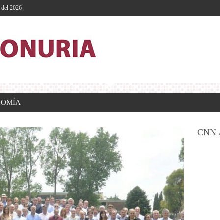
o del 2026
NOMÍA
CNN 