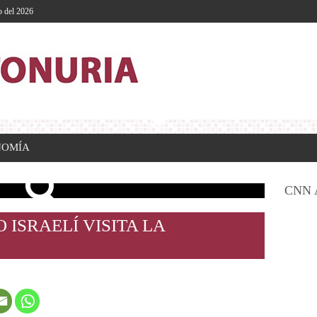
o del 2026
NOMÍA
CNN 
 ISRAELÍ VISITA LA