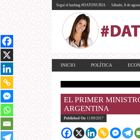
Seguí el hashtag #DATONURIA
»
Sábado, 8 de agost
INICIO
POLÍTICA
ECO
EL PRIMER MINISTRO
ARGENTINA
Published On
11/09/2017