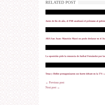
RELATED POST
Antes de fin de año, el FMI analizará el préstamo al gobi
ARA San Juan: Mauricio Macri no pudo declarar en el Ju
La oposición pide la renuncia de Aníbal Fernández por la
Tetaz y Heller protagonizaron un fuerte debate en la TV: 
← Previous post
Next post →