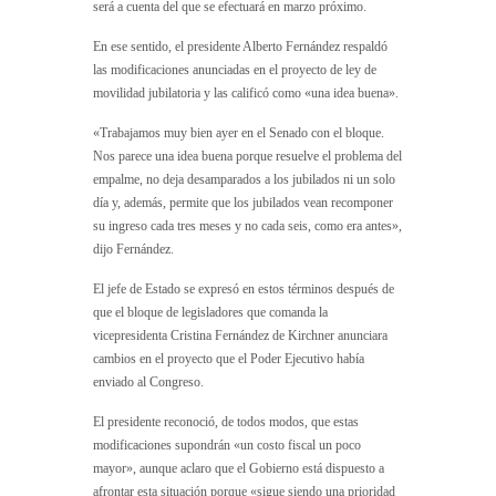
será a cuenta del que se efectuará en marzo próximo.
En ese sentido, el presidente Alberto Fernández respaldó
las modificaciones anunciadas en el proyecto de ley de
movilidad jubilatoria y las calificó como «una idea buena».
«Trabajamos muy bien ayer en el Senado con el bloque.
Nos parece una idea buena porque resuelve el problema del
empalme, no deja desamparados a los jubilados ni un solo
día y, además, permite que los jubilados vean recomponer
su ingreso cada tres meses y no cada seis, como era antes»,
dijo Fernández.
El jefe de Estado se expresó en estos términos después de
que el bloque de legisladores que comanda la
vicepresidenta Cristina Fernández de Kirchner anunciara
cambios en el proyecto que el Poder Ejecutivo había
enviado al Congreso.
El presidente reconoció, de todos modos, que estas
modificaciones supondrán «un costo fiscal un poco
mayor», aunque aclaro que el Gobierno está dispuesto a
afrontar esta situación porque «sigue siendo una prioridad