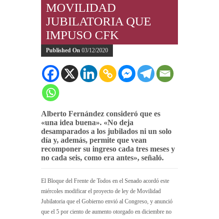
MOVILIDAD
JUBILATORIA QUE
IMPUSO CFK
Published On
03/12/2020
Alberto Fernández consideró que es
«una idea buena». «No deja
desamparados a los jubilados ni un solo
día y, además, permite que vean
recomponer su ingreso cada tres meses y
no cada seis, como era antes», señaló.
El Bloque del Frente de Todos en el Senado acordó este
miércoles modificar el proyecto de ley de Movilidad
Jubilatoria que el Gobierno envió al Congreso, y anunció
que el 5 por ciento de aumento otorgado en diciembre no