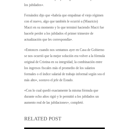
los jubilados».
Fernández dijo que «habría que empalmar el viejo régimen
con el nuevo, algo que también le ocurrió a (Mauricio)
Macri en su momento y lo que terminó haciendo Macri fue
hacerle perder a los jubilados el primer trimestre de
actualización que les correspondía».
«Entonces cuando nos sentamos ayer en Casa de Gobierno
se nos ocurrió que la mejor solución era volver a la fórmula
original de Cristina en su integridad, la combinación entre
los ingresos fiscales más el promedio de los salarios
formales o el índice salarial de trabajo informal según sea el
más alto», sostuvo el jefe de Estado.
«Con lo cual quedó exactamente la misma fórmula que
durante ocho años rigió y le permitió a los jubilados un
aumento real de las jubilaciones», completó.
RELATED POST