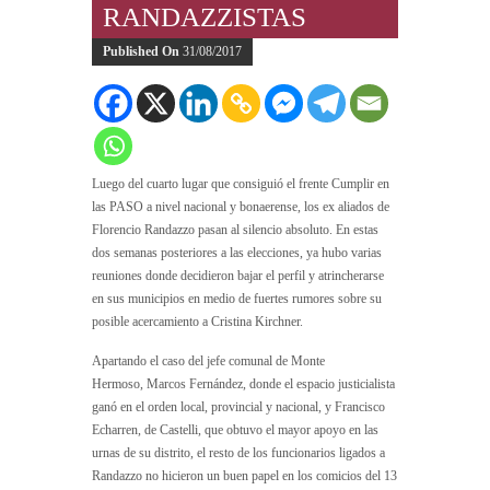
RANDAZZISTAS
Published On
31/08/2017
Luego del cuarto lugar que consiguió el frente Cumplir en
las PASO a nivel nacional y bonaerense, los ex aliados de
Florencio Randazzo pasan al silencio absoluto. En estas
dos semanas posteriores a las elecciones, ya hubo varias
reuniones donde decidieron bajar el perfil y atrincherarse
en sus municipios en medio de fuertes rumores sobre su
posible acercamiento a Cristina Kirchner.
Apartando el caso del jefe comunal de Monte
Hermoso, Marcos Fernández, donde el espacio justicialista
ganó en el orden local, provincial y nacional, y Francisco
Echarren, de Castelli, que obtuvo el mayor apoyo en las
urnas de su distrito, el resto de los funcionarios ligados a
Randazzo no hicieron un buen papel en los comicios del 13