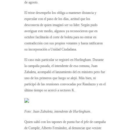
de agosto.
El triste desempeño los obliga a mantener distancia y
especular con el paso de los días, actitud que los
desconecta de quien imaginó ser su líder. Según pudo
averiguar este medio, algunos ya reconocieron que en
octubre facilitarán el corte de boleta para no entrar en
contradicción con sus propios votantes y hasta ratificaron
su incorporación a Unidad Ciudadana.
El caso más particular se registró en Hurlingham. Durante
la campaña pasada, el intendente de esa comuna, Juan
Zabaleta, acompañó el lanzamiento del ex ministro pero fue
uno de los primeros que luego se alejó. Más bien, ni
participó de las reuniones convocadas por Randazzo y en el
último tiempo se acercó a sectores K.
Foto: Juan Zabaleta, intendente de Hurlingham.
Quien saltó con los tapones de punta fue el jefe de campaña
de Cumplir, Alberto Fernández, al denunciar que «existe