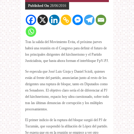
Published On
28/06/2016
Tras la salida del Movimiento Evita, el próximo jueves
habrá una reunión en el Congreso para definir el futuro de
los principales dirigentes del kirchnerismo y el Partido
Justicialista, que hasta ahora forman el interbloque FpV-PJ.
Se especula que José Luis Gioja y Daniel Scioli, quienes
están al frente del partido, anunciarían junto al resto de los
dirigentes una ruptura de bloque, tanto en Diputados como
en Senadores. El objetivo claro sería el de diferenciar al PJ
del kirchnerismo, espacio hoy ultra cuestionado, sobre todo
tras las últimas denuncias de corrupción y los múltiples
procesamientos.
El primer indicio de la ruptura del bloque surgió del PJ de
Tucumán, que suspendió la afiliación de López del partido.
Se espera que en en la reunión se empiece a ver otro