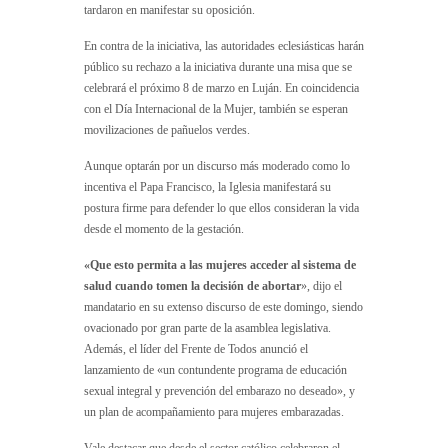
tardaron en manifestar su oposición.
En contra de la iniciativa, las autoridades eclesiásticas harán
público su rechazo a la iniciativa durante una misa que se
celebrará el próximo 8 de marzo en Luján. En coincidencia
con el Día Internacional de la Mujer, también se esperan
movilizaciones de pañuelos verdes.
Aunque optarán por un discurso más moderado como lo
incentiva el Papa Francisco, la Iglesia manifestará su
postura firme para defender lo que ellos consideran la vida
desde el momento de la gestación.
«Que esto permita a las mujeres acceder al sistema de
salud cuando tomen la decisión de abortar
», dijo el
mandatario en su extenso discurso de este domingo, siendo
ovacionado por gran parte de la asamblea legislativa.
Además, el líder del Frente de Todos anunció el
lanzamiento de «un contundente programa de educación
sexual integral y prevención del embarazo no deseado», y
un plan de acompañamiento para mujeres embarazadas.
Vale destacar que desde el sector católico celebraron el