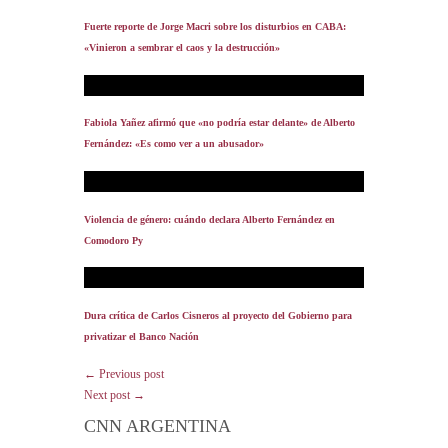
Fuerte reporte de Jorge Macri sobre los disturbios en CABA:
«Vinieron a sembrar el caos y la destrucción»
Fabiola Yañez afirmó que «no podría estar delante» de Alberto
Fernández: «Es como ver a un abusador»
Violencia de género: cuándo declara Alberto Fernández en
Comodoro Py
Dura crítica de Carlos Cisneros al proyecto del Gobierno para
privatizar el Banco Nación
← Previous post
Next post →
CNN ARGENTINA