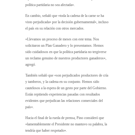
política partidaria no sea afectada».
En cambio, señaló que «toda la cadena de la carne se ha
visto perjudicada» por la decisión gubernamental», incluso
el país en su relación con otros mercados.
«Llevamos un proceso de meses con este tema. Nos
solicitaron un Plan Ganadero y lo presentamos. Hemos
sido cuidadosos en que la política partidaria no tergiverse
un reclamo genuino de nuestros productores ganaderos»,
agregó.
También señaló que «son perjudicados productores de cría
y tamberos, y la cadena en su conjunto. Hemos sido
cautelosos a la espera de un gesto por parte del Gobierno.
Están repitiendo experiencias pasadas con resultados
evidentes que perjudican las relaciones comerciales del
país».
Hacia el final de la rueda de prensa, Pino consideró que
«lamentablemente el Presidente no mantuvo su palabra, la
tendría que haber respetado».