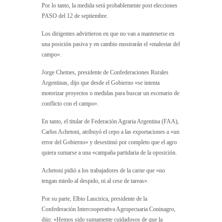
Por lo tanto, la medida será probablemente post elecciones
PASO del 12 de septiembre.
Los dirigentes advirtieron en que no van a mantenerse en
una posición pasiva y en cambio mostrarán el «malestar del
campo».
Jorge Chemes, presidente de Confederaciones Rurales
Argentinas, dijo que desde el Gobierno «se intenta
motorizar proyectos o medidas para buscar un escenario de
conflicto con el campo».
En tanto, el titular de Federación Agraria Argentina (FAA),
Carlos Achetoni, atribuyó el cepo a las exportaciones a «un
error del Gobierno» y desestimó por completo que el agro
quiera sumarse a una «campaña partidaria de la oposición.
Achetoni pidió a los trabajadores de la carne que «no
tengan miedo al despido, ni al cese de tareas».
Por su parte, Elbio Laucirica, presidente de la
Confederación Intercooperativa Agropecuaria Coninagro,
dijo: «Hemos sido sumamente cuidadosos de que la