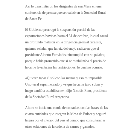
Así lo transmitieron los dirigentes de esa Mesa en una
conferencia de prensa que se realizó en la Sociedad Rural
de Santa Fe.
El Gobierno prorrogó la suspensión parcial de las
exportaciones bovinas hasta el 31 de octubre, lo cual causó
un profundo malestar en la dirigencia gremial ruralista,
quienes señalan que la raíz del enojo radica en que el
presidente Alberto Fernández «incumplió con su palabra,
porque había prometido que si se estabilizaba el precio de
la carne levantarían las restricciones, lo cual no ocurrió.
«Quieren tapar el sol con las manos y eso es imposible.
Uno va al supermercado y ve que la carne tuvo subas y
luego tendió a estabilizarse», dijo Nicolás Pino, presidente
de la Sociedad Rural Argentina.
Ahora se inicia una ronda de consultas con las bases de las
cuatro entidades que integran la Mesa de Enlace y seguirá
la gira por el interior del país al tiempo que consultarán a
otros eslabones de la cadena de carnes y ganados.