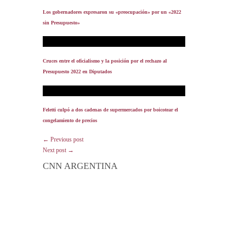
Los gobernadores expresaron su «preocupación» por un «2022
sin Presupuesto»
Cruces entre el oficialismo y la posición por el rechazo al
Presupuesto 2022 en Diputados
Feletti culpó a dos cadenas de supermercados por boicotear el
congelamiento de precios
← Previous post
Next post →
CNN ARGENTINA