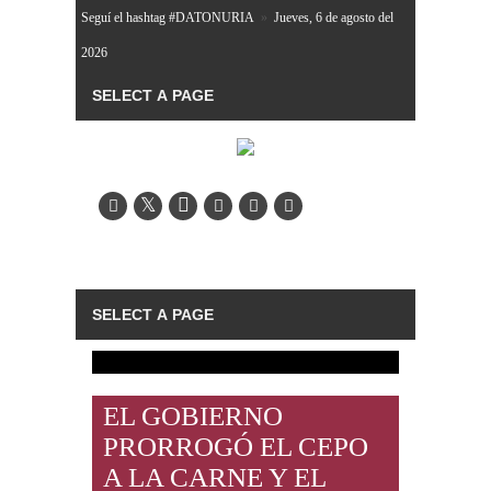
Seguí el hashtag #DATONURIA
»
Jueves, 6 de agosto del
2026
EL GOBIERNO
PRORROGÓ EL CEPO
A LA CARNE Y EL