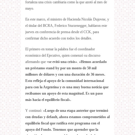
fortaleza una crisis cambiaria como la que azotó al mes de
mayo.
En este marco, el ministro de Hacienda Nicolás Dujovne, y
el titular del BCRA, Federico Sturzenegger, hablaron este
jueves en conferencia de prensa desde el CCK, para
confirmar dicho acuerdo con todos los detalles.
El primero en tomar la palabra fue el coordinador
económico del Ejecutivo, quien comenzó su discurso
afirmando que «
se evitó una crisis»
.
«Hemos acordado
un préstamo stand by por un monto de 50 mil
millones de dólares y con una duración de 36 meses.
Esto refleja el apoyo de la comunidad internacional
para con la Argentina y es una muy buena noticia que
recibamos un apoyo de esta magnitud. Es un paso
más hacia el equilibrio fiscal».
Y continuó:
«Luego de una etapa anterior que terminó
con deudas y default, ahora estamos comprometidos al
equilibrio fiscal que ratifica este programa con el
apoyo del Fondo. Tenemos que aprender que la