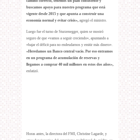
camino correcto, tenemos un plan consistente y
buscamos apoyo para nuestro programa que está
vigente desde 2015 y que apunta a construir una
economía normal y evitar crisis»,
agregó el ministro.
Luego fue el turno de Sturzenegger, quien se mostró
seguro de que «vamos a seguir creciendo», apuntando a
«bajar el déficit para no endeudarnos y emitir más dinero».
«Heredamos un Banco central vacío. Por eso entramos
en un programa de acumulación de reservas y
llegamos a comprar 40 mil millones en estos dos años»,
enfatizó.
Horas antes, la directora del FMI, Christine Lagarde, y