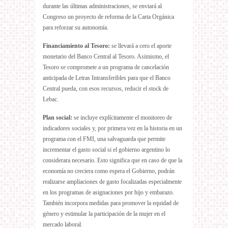
durante las últimas administraciones, se enviará al
Congreso un proyecto de reforma de la Carta Orgánica
para reforzar su autonomía.
Financiamiento al Tesoro:
se llevará a cero el aporte
monetario del Banco Central al Tesoro. Asimismo, el
Tesoro se compromete a un programa de cancelación
anticipada de Letras Intransferibles para que el Banco
Central pueda, con esos recursos, reducir el stock de
Lebac.
Plan social:
se incluye explícitamente el monitoreo de
indicadores sociales y, por primera vez en la historia en un
programa con el FMI, una salvaguarda que permite
incrementar el gasto social si el gobierno argentino lo
considerara necesario. Esto significa que en caso de que la
economía no creciera como espera el Gobierno, podrán
realizarse ampliaciones de gasto focalizadas especialmente
en los programas de asignaciones por hijo y embarazo.
También incorpora medidas para promover la equidad de
género y estimular la participación de la mujer en el
mercado laboral.