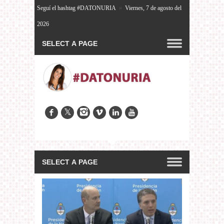
Seguí el hashtag #DATONURIA
»
Viernes, 7 de agosto del
2026