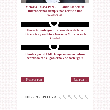
Victoria Tolosa Paz: «El Fondo Monetario
Internacional siempre nos remite a una
catástrofe»
Horacio Rodríguez Larreta dejó de lado
diferencias y recibió a Gerardo Morales en la
Ciudad
Cumbre por el FMI: la oposición no habría
acordado con el gobierno y se postergará
← Previous post
Next post →
CNN ARGENTINA