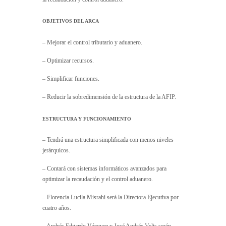
OBJETIVOS DEL ARCA
– Mejorar el control tributario y aduanero.
– Optimizar recursos.
– Simplificar funciones.
– Reducir la sobredimensión de la estructura de la AFIP.
ESTRUCTURA Y FUNCIONAMIENTO
– Tendrá una estructura simplificada con menos niveles
jerárquicos.
– Contará con sistemas informáticos avanzados para
optimizar la recaudación y el control aduanero.
– Florencia Lucila Misrahi será la Directora Ejecutiva por
cuatro años.