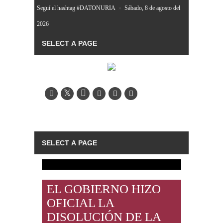
Seguí el hashtag #DATONURIA
»
Sábado, 8 de agosto del
2026
EL GOBIERNO HIZO
OFICIAL LA
DISOLUCIÓN DE LA