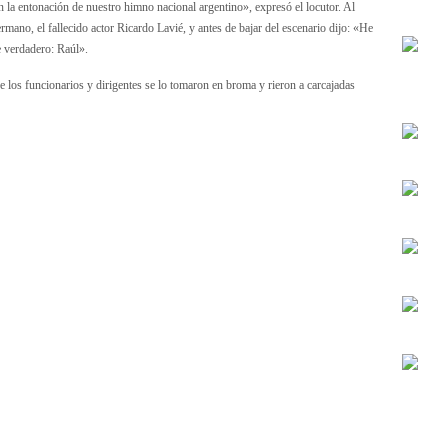
 la entonación de nuestro himno nacional argentino», expresó el locutor. Al
mano, el fallecido actor Ricardo Lavié, y antes de bajar del escenario dijo: «He
e verdadero: Raúl».
de los funcionarios y dirigentes se lo tomaron en broma y rieron a carcajadas