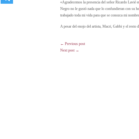
«Agradecemos la presencia del señor Ricardo Lavié en
Negro no le gustó nada que lo confundieran con su her
trabajado toda mi vida para que se conozca mi nombr
A pesar del enojo del artista, Macri, Gabbi y el resto 
← Previous post
Next post →