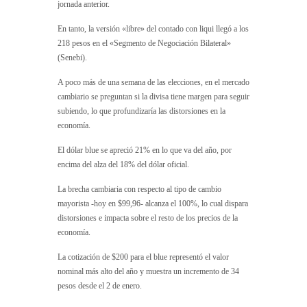
jornada anterior.
En tanto, la versión «libre» del contado con liqui llegó a los
218 pesos en el «Segmento de Negociación Bilateral»
(Senebi).
A poco más de una semana de las elecciones, en el mercado
cambiario se preguntan si la divisa tiene margen para seguir
subiendo, lo que profundizaría las distorsiones en la
economía.
El dólar blue se apreció 21% en lo que va del año, por
encima del alza del 18% del dólar oficial.
La brecha cambiaria con respecto al tipo de cambio
mayorista -hoy en $99,96- alcanza el 100%, lo cual dispara
distorsiones e impacta sobre el resto de los precios de la
economía.
La cotización de $200 para el blue representó el valor
nominal más alto del año y muestra un incremento de 34
pesos desde el 2 de enero.