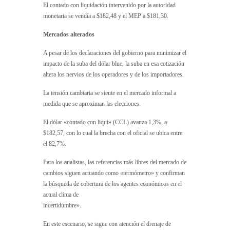
El contado con liquidación intervenido por la autoridad
monetaria se vendía a $182,48 y el MEP a $181,30.
Mercados alterados
A pesar de los declaraciones del gobierno para minimizar el
impacto de la suba del dólar blue, la suba en esa cotización
altera los nervios de los operadores y de los importadores.
La tensión cambiaria se siente en el mercado informal a
medida que se aproximan las elecciones.
El dólar «contado con liqui» (CCL) avanza 1,3%, a
$182,57, con lo cual la brecha con el oficial se ubica entre
el 82,7%.
Para los analistas, las referencias más libres del mercado de
cambios siguen actuando como «termómetro» y confirman
la búsqueda de cobertura de los agentes económicos en el
actual clima de
incertidumbre».
En este escenario, se sigue con atención el drenaje de