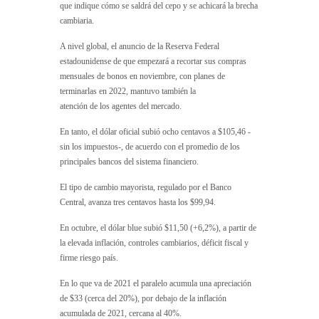
que indique cómo se saldrá del cepo y se achicará la brecha
cambiaria.
A nivel global, el anuncio de la Reserva Federal
estadounidense de que empezará a recortar sus compras
mensuales de bonos en noviembre, con planes de
terminarlas en 2022, mantuvo también la
atención de los agentes del mercado.
En tanto, el dólar oficial subió ocho centavos a $105,46 -
sin los impuestos-, de acuerdo con el promedio de los
principales bancos del sistema financiero.
El tipo de cambio mayorista, regulado por el Banco
Central, avanza tres centavos hasta los $99,94.
En octubre, el dólar blue subió $11,50 (+6,2%), a partir de
la elevada inflación, controles cambiarios, déficit fiscal y
firme riesgo país.
En lo que va de 2021 el paralelo acumula una apreciación
de $33 (cerca del 20%), por debajo de la inflación
acumulada de 2021, cercana al 40%.