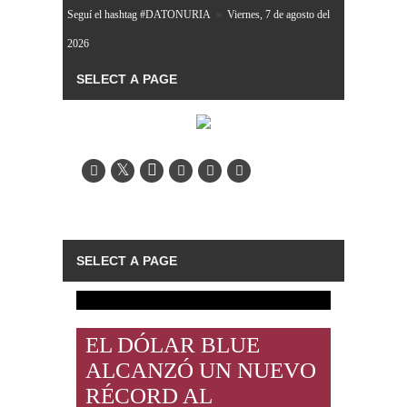
Seguí el hashtag #DATONURIA
»
Viernes, 7 de agosto del
2026
EL DÓLAR BLUE
ALCANZÓ UN NUEVO
RÉCORD AL