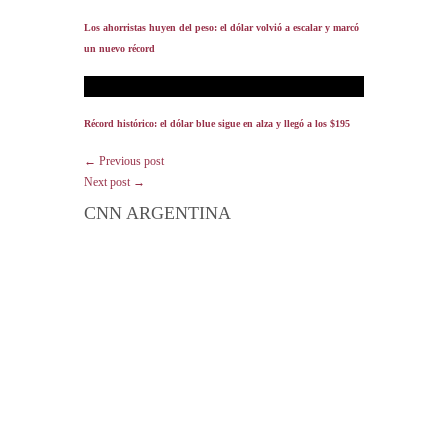
Los ahorristas huyen del peso: el dólar volvió a escalar y marcó
un nuevo récord
Récord histórico: el dólar blue sigue en alza y llegó a los $195
← Previous post
Next post →
CNN ARGENTINA