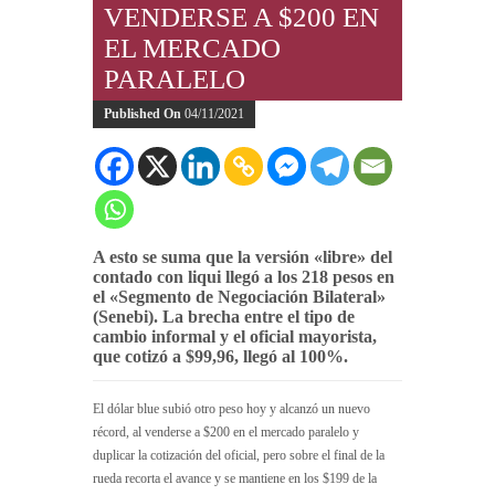
VENDERSE A $200 EN
EL MERCADO
PARALELO
Published On
04/11/2021
A esto se suma que la versión «libre» del
contado con liqui llegó a los 218 pesos en
el «Segmento de Negociación Bilateral»
(Senebi). La brecha entre el tipo de
cambio informal y el oficial mayorista,
que cotizó a $99,96, llegó al 100%.
El dólar blue subió otro peso hoy y alcanzó un nuevo
récord, al venderse a $200 en el mercado paralelo y
duplicar la cotización del oficial, pero sobre el final de la
rueda recorta el avance y se mantiene en los $199 de la