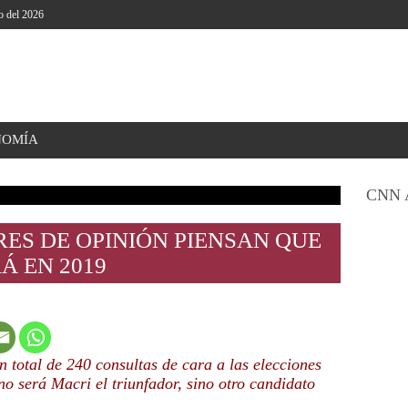
o del 2026
NOMÍA
CNN 
ERES DE OPINIÓN PIENSAN QUE
 EN 2019
n total de 240 consultas de cara a las elecciones
o será Macri el triunfador, sino otro candidato