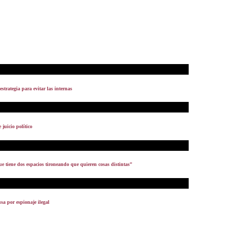
strategia para evitar las internas
juicio político
 tiene dos espacios tironeando que quieren cosas distintas”
usa por espionaje ilegal