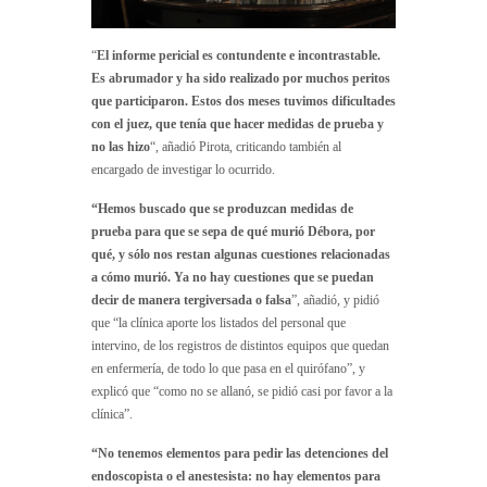
“
El informe pericial es contundente e incontrastable.
Es abrumador y ha sido realizado por muchos peritos
que participaron. Estos dos meses tuvimos dificultades
con el juez, que tenía que hacer medidas de prueba y
no las hizo
“, añadió Pirota, criticando también al
encargado de investigar lo ocurrido.
“Hemos buscado que se produzcan medidas de
prueba para que se sepa de qué murió Débora, por
qué, y sólo nos restan algunas cuestiones relacionadas
a cómo murió. Ya no hay cuestiones que se puedan
decir de manera tergiversada o falsa
”, añadió, y pidió
que “la clínica aporte los listados del personal que
intervino, de los registros de distintos equipos que quedan
en enfermería, de todo lo que pasa en el quirófano”, y
explicó que “como no se allanó, se pidió casi por favor a la
clínica”.
“No tenemos elementos para pedir las detenciones del
endoscopista o el anestesista: no hay elementos para