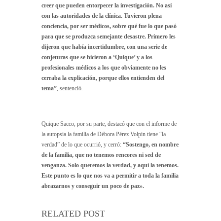
creer que pueden entorpecer la investigación. No así
con las autoridades de la clínica.
Tuvieron plena
conciencia, por ser médicos, sobre qué fue lo que pasó
para que se produzca semejante desastre. Primero les
dijeron que había incertidumbre, con una serie de
conjeturas que se hicieron a ‘Quique’ y a los
profesionales médicos a los que obviamente no les
cerraba la explicación, porque ellos entienden del
tema”
, sentenció.
Quique Sacco, por su parte, destacó que con el informe de
la autopsia la familia de Débora Pérez Volpin tiene “la
verdad” de lo que ocurrió, y cerró:
“Sostengo, en nombre
de la familia, que no tenemos rencores ni sed de
venganza. Solo queremos la verdad, y aquí la tenemos.
Este punto es lo que nos va a permitir a toda la familia
abrazarnos y conseguir un poco de paz».
RELATED POST