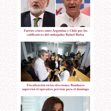
Fuertes cruces entre Argentina y Chile por los
calificativos del embajador Rafael Bielsa
Fiscalización en las elecciones: Randazzo
supervisó el operativo previsto para el domingo