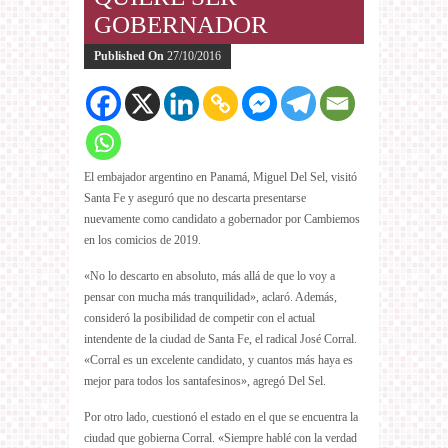
GOBERNADOR
Published On
27/10/2016
El embajador argentino en Panamá, Miguel Del Sel, visitó
Santa Fe y aseguró que no descarta presentarse
nuevamente como candidato a gobernador por Cambiemos
en los comicios de 2019.
«No lo descarto en absoluto, más allá de que lo voy a
pensar con mucha más tranquilidad», aclaró. Además,
consideró la posibilidad de competir con el actual
intendente de la ciudad de Santa Fe, el radical José Corral.
«Corral es un excelente candidato, y cuantos más haya es
mejor para todos los santafesinos», agregó Del Sel.
Por otro lado, cuestionó el estado en el que se encuentra la
ciudad que gobierna Corral. «Siempre hablé con la verdad