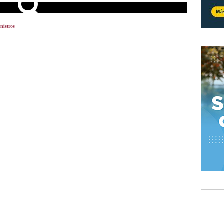
inistros