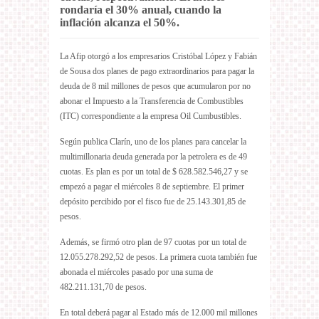
rondaría el 30% anual, cuando la
inflación alcanza el 50%.
La Afip otorgó a los empresarios Cristóbal López y Fabián
de Sousa dos planes de pago extraordinarios para pagar la
deuda de 8 mil millones de pesos que acumularon por no
abonar el Impuesto a la Transferencia de Combustibles
(ITC) correspondiente a la empresa Oil Cumbustibles.
Según publica Clarín, uno de los planes para cancelar la
multimillonaria deuda generada por la petrolera es de 49
cuotas. Es plan es por un total de $ 628.582.546,27 y se
empezó a pagar el miércoles 8 de septiembre. El primer
depósito percibido por el fisco fue de 25.143.301,85 de
pesos.
Además, se firmó otro plan de 97 cuotas por un total de
12.055.278.292,52 de pesos. La primera cuota también fue
abonada el miércoles pasado por una suma de
482.211.131,70 de pesos.
En total deberá pagar al Estado más de 12.000 mil millones