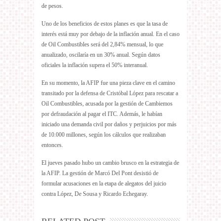
de pesos.
Uno de los beneficios de estos planes es que la tasa de
interés está muy por debajo de la inflación anual. En el caso
de Oil Combustibles será del 2,84% mensual, lo que
anualizado, oscilaría en un 30% anual. Según datos
oficiales la inflación supera el 50% interanual.
En su momento, la AFIP fue una pieza clave en el camino
transitado por la defensa de Cristóbal López para rescatar a
Oil Combustibles, acusada por la gestión de Cambiemos
por defraudación al pagar el ITC. Además, le habían
iniciado una demanda civil por daños y perjuicios por más
de 10.000 millones, según los cálculos que realizaban
entonces.
El jueves pasado hubo un cambio brusco en la estrategia de
la AFIP. La gestión de Marcó Del Pont desistió de
formular acusaciones en la etapa de alegatos del juicio
contra López, De Sousa y Ricardo Echegaray.