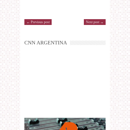
← Previous post
Next post →
CNN ARGENTINA