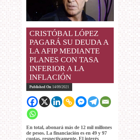
CRISTÓBAL LÓPEZ
PAGARÁ SU DEUDA A
LA AFIP MEDIANTE
PLANES CON TASA
INFERIOR A LA
INFLACIÓN
Published On
14/09/2021
En total, abonará más de 12 mil millones
de pesos. La financiación es en 49 y 97
cuotas, respectivamente. El interés