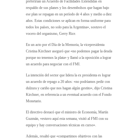
preferirían un Acuerdo de Facilidades Extendidas en
respaldo de sus planes y los desembolsos que hagan bajo
ese plan se repagan en un período de 4 años y medio a diez
años. Estas condiciones se aplican en forma uniforme para
todos los países, no solo para la Argentina», sostuvo el
vocero del organismo, Gerry Rice.
En un acto por el Día de la Memoria, la vicepresidenta
Cristina Kirchner aseguró que «no podemos pagar la deuda
porque no tenemos la plata» y llamó a la oposición a lograr
un acuerdo para negociar con el FMI.
La intención del sector que lidera la ex presidenta es lograr
un acuerdo de repago a 20 años: «no podríamos pedir con
dulzura y cariño que nos hagan algún gestito», dijo Cristina
Kirchner, en referencia a un eventual acuerdo con el Fondo
Monetario.
El directivo destacó que el ministro de Economía, Martín
Guzmán, «estuvo aquí esta semana, visitó al FMI con su
equipo y hay conversaciones técnicas en curso».
Además, resaltó que «compartimos objetivos con las