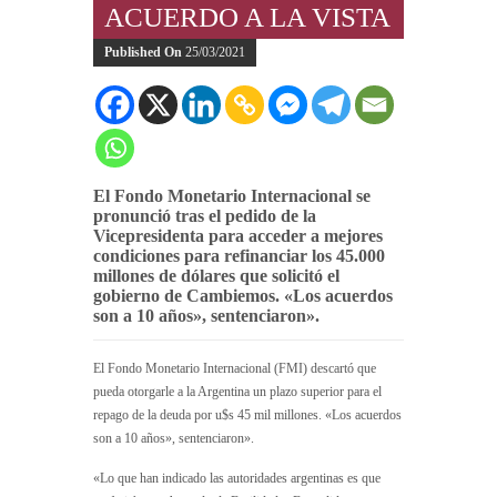
ACUERDO A LA VISTA
Published On
25/03/2021
El Fondo Monetario Internacional se
pronunció tras el pedido de la
Vicepresidenta para acceder a mejores
condiciones para refinanciar los 45.000
millones de dólares que solicitó el
gobierno de Cambiemos. «Los acuerdos
son a 10 años», sentenciaron».
El Fondo Monetario Internacional (FMI) descartó que
pueda otorgarle a la Argentina un plazo superior para el
repago de la deuda por u$s 45 mil millones. «Los acuerdos
son a 10 años», sentenciaron».
«Lo que han indicado las autoridades argentinas es que