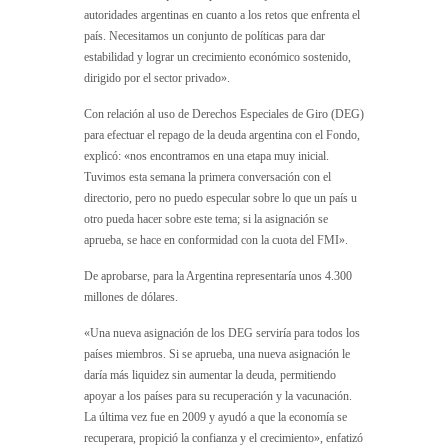
autoridades argentinas en cuanto a los retos que enfrenta el
país. Necesitamos un conjunto de políticas para dar
estabilidad y lograr un crecimiento económico sostenido,
dirigido por el sector privado».
Con relación al uso de Derechos Especiales de Giro (DEG)
para efectuar el repago de la deuda argentina con el Fondo,
explicó: «nos encontramos en una etapa muy inicial.
Tuvimos esta semana la primera conversación con el
directorio, pero no puedo especular sobre lo que un país u
otro pueda hacer sobre este tema; si la asignación se
aprueba, se hace en conformidad con la cuota del FMI».
De aprobarse, para la Argentina representaría unos 4.300
millones de dólares.
«Una nueva asignación de los DEG serviría para todos los
países miembros. Si se aprueba, una nueva asignación le
daría más liquidez sin aumentar la deuda, permitiendo
apoyar a los países para su recuperación y la vacunación.
La última vez fue en 2009 y ayudó a que la economía se
recuperara, propició la confianza y el crecimiento», enfatizó