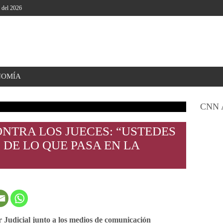
o del 2026
NOMÍA
CNN 
NTRA LOS JUECES: “USTEDES
DE LO QUE PASA EN LA
r Judicial junto a los medios de comunicación