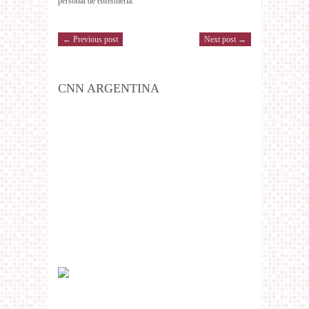
personal de enfermería.
← Previous post
Next post →
CNN ARGENTINA