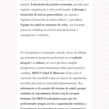
paralelo,
Enfermería de práctica avanzada
, pensado para
explorar competencias y roles profesionales;
Liderazgo y
formación de nuevas generaciones
, que apunta a
impulsar el desarrollo de futuros líderes; y, por último,
Equipo de salud en contextos de crisis
, con la mirada
puesta en visibilizar el rol de la enfermería frente a
emergencias y conflictos.
En el programa se contemplan, además, mesas de diálogo
que articulan la formación profesional con el
cuidado
integral
y la
cultura
, un cruce que busca ampliar
perspectivas y sumar herramientas útiles para la práctica
cotidiana.
BRISA Salud & Bienestar
destaca que el
encuentro fue concebido como un espacio de capacitación
accesible para toda la comunidad latinoamericana. “
La
enfermería es el corazón del sistema de salud, porque
combina el conocimiento técnico con la cercanía
humana. En BRISA trabajamos para que los
profesionales tengan acceso a capacitación continua y
herramientas que fortalezcan tanto sus competencias