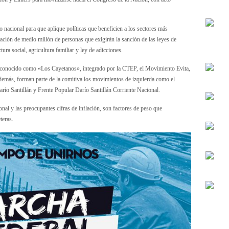
 nacional para que aplique políticas que beneficien a los sectores más
pación de medio millón de personas que exigirán la sanción de las leyes de
ura social, agricultura familiar y ley de adicciones.
o, conocido como «Los Cayetanos», integrado por la CTEP, el Movimiento Evita,
Además, forman parte de la comitiva los movimientos de izquierda como el
río Santillán y Frente Popular Darío Santillán Corriente Nacional.
nal y las preocupantes cifras de inflación, son factores de peso que
teras.