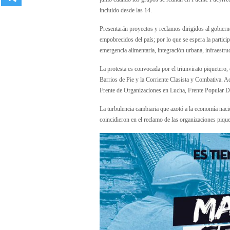
incluido desde las 14.
Presentarán proyectos y reclamos dirigidos al gobierno
empobrecidos del país; por lo que se espera la partici
emergencia alimentaria, integración urbana, infraestruct
La protesta es convocada por el triunvirato piqueter
Barrios de Pie y la Corriente Clasista y Combativa. 
Frente de Organizaciones en Lucha, Frente Popular Da
La turbulencia cambiaria que azotó a la economía nacio
coincidieron en el reclamo de las organizaciones pique