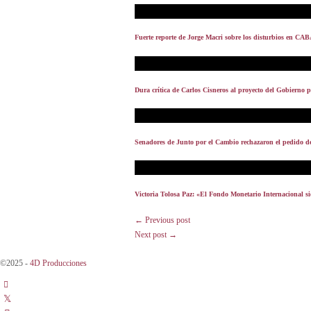
Fuerte reporte de Jorge Macri sobre los disturbios en CAB
Dura crítica de Carlos Cisneros al proyecto del Gobierno 
Senadores de Junto por el Cambio rechazaron el pedido de 
Victoria Tolosa Paz: «El Fondo Monetario Internacional si
← Previous post
Next post →
©2025 -
4D Producciones