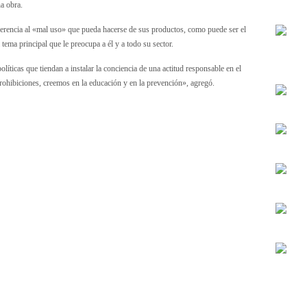
ha obra.
eferencia al «mal uso» que pueda hacerse de sus productos, como puede ser el
ema principal que le preocupa a él y a todo su sector.
líticas que tiendan a instalar la conciencia de una actitud responsable en el
ohibiciones, creemos en la educación y en la prevención», agregó.