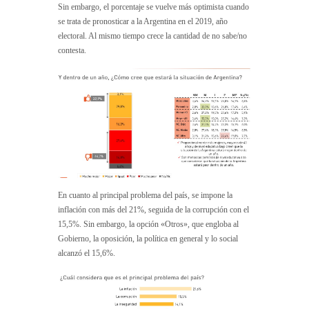
Sin embargo, el porcentaje se vuelve más optimista cuando
se trata de pronosticar a la Argentina en el 2019, año
electoral. Al mismo tiempo crece la cantidad de no sabe/no
contesta.
En cuanto al principal problema del país, se impone la
inflación con más del 21%, seguida de la corrupción con el
15,5%. Sin embargo, la opción «Otros», que engloba al
Gobierno, la oposición, la política en general y lo social
alcanzó el 15,6%.