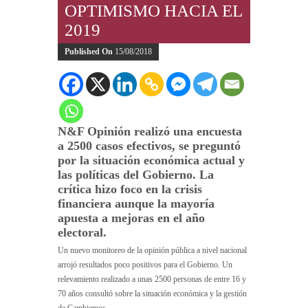
OPTIMISMO HACIA EL
2019
Published On
15/08/2018
N&F Opinión realizó una encuesta
a 2500 casos efectivos, se preguntó
por la situación económica actual y
las políticas del Gobierno. La
crítica hizo foco en la crisis
financiera aunque la mayoría
apuesta a mejoras en el año
electoral.
Un nuevo monitoreo de la opinión pública a nivel nacional
arrojó resultados poco positivos para el Gobierno. Un
relevamiento realizado a unas 2500 personas de entre 16 y
70 años consultó sobre la situación económica y la gestión
de Cambiemos.