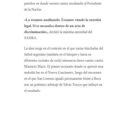
partidos en donde suenen cantos insultando al Presidente
de la Nación.
«Lo estamos analizando. Estamos viendo la cuestión
legal. Si se encuadra dentro de un acto de
discriminación»,
declaró la máxima autoridad del
SADRA.
La idea surge en el contexto en el que varias hinchadas del
fútbol argentino (también en el básquet y hasta en
diferentes recitales de rock) entonaron duros cantos contra
Mauricio Macri. El primer escenario donde se apreció esta
melodía fue en el Nuevo Gasómetro, luego del encuentro
en el que San Lorenzo igualó precisamente frente a Boca
tras un polémico arbitraje de Silvio Trucco que influyó en
el resultado.