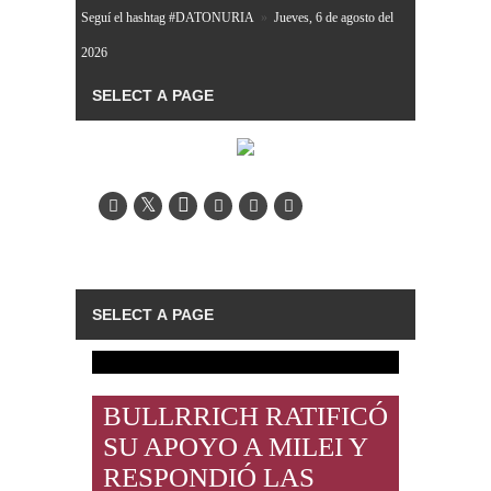
Seguí el hashtag #DATONURIA
»
Jueves, 6 de agosto del
2026
BULLRRICH RATIFICÓ
SU APOYO A MILEI Y
RESPONDIÓ LAS