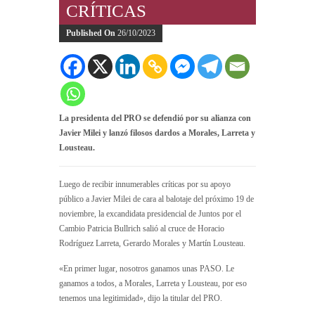
CRÍTICAS
Published On
26/10/2023
La presidenta del PRO se defendió por su alianza con
Javier Milei y lanzó filosos dardos a Morales, Larreta y
Lousteau.
Luego de recibir innumerables críticas por su apoyo
público a Javier Milei de cara al balotaje del próximo 19 de
noviembre, la excandidata presidencial de Juntos por el
Cambio Patricia Bullrich salió al cruce de Horacio
Rodríguez Larreta, Gerardo Morales y Martín Lousteau.
«En primer lugar, nosotros ganamos unas PASO. Le
ganamos a todos, a Morales, Larreta y Lousteau, por eso
tenemos una legitimidad», dijo la titular del PRO.