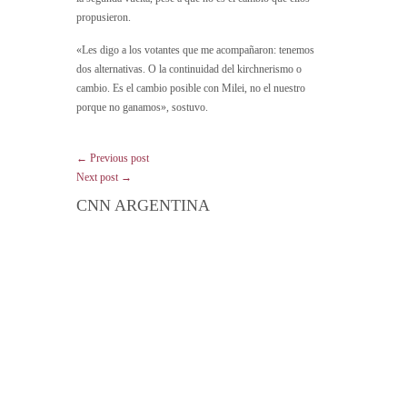
propusieron.
«Les digo a los votantes que me acompañaron: tenemos
dos alternativas. O la continuidad del kirchnerismo o
cambio. Es el cambio posible con Milei, no el nuestro
porque no ganamos», sostuvo.
← Previous post
Next post →
CNN ARGENTINA