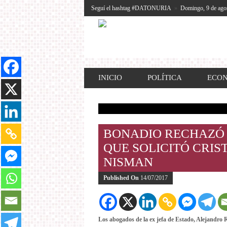
Seguí el hashtag #DATONURIA
»
Domingo, 9 de ago
INICIO
POLÍTICA
ECO
BONADIO RECHAZÓ 
QUE SOLICITÓ CRIS
NISMAN
Published On
14/07/2017
Los abogados de la ex jefa de Estado, Alejandro 