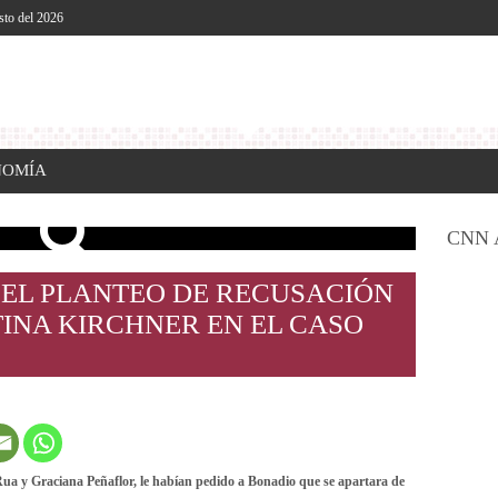
sto del 2026
NOMÍA
CNN 
EL PLANTEO DE RECUSACIÓN
TINA KIRCHNER EN EL CASO
Rua y Graciana Peñaflor, le habían pedido a Bonadio que se apartara de