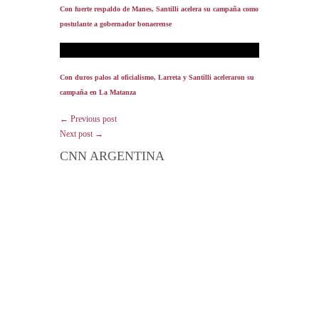
Con fuerte respaldo de Manes, Santilli acelera su campaña como
postulante a gobernador bonaerense
Con duros palos al oficialismo, Larreta y Santilli aceleraron su
campaña en La Matanza
← Previous post
Next post →
CNN ARGENTINA