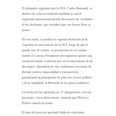
El embajador argentino ante la OEA, Carlos Raimundi, se
abstuvo de votar la resolución mediante la cual el
organismo internacional decidió desconocer los resultados
de las elecciones, que consideró que «no fueron libres ni
justas».
De este modo, se produce la segunda abstención de la
Argentina en una votación de la OEA, luego de que el
pasado mes de octubre, se pronunciara en ese sentido
cuando el Consejo Permanente del organismo aprobó una
resolución donde se advirtió que «el reconocimiento de las
elecciones» dependería de «las condiciones necesarias de
libertad, justicia, imparcialidad y transparencia,
garantizando la participación de todos los actores políticos
y de la ciudadanía, la liberación de los presos políticos».
La resolución fue aprobada por 21 delegaciones, con seis
ausencias y cinco abstenciones, mientras que México y
Bolivia votaron en contra.
El texto del proyecto aprobado habla de «elecciones