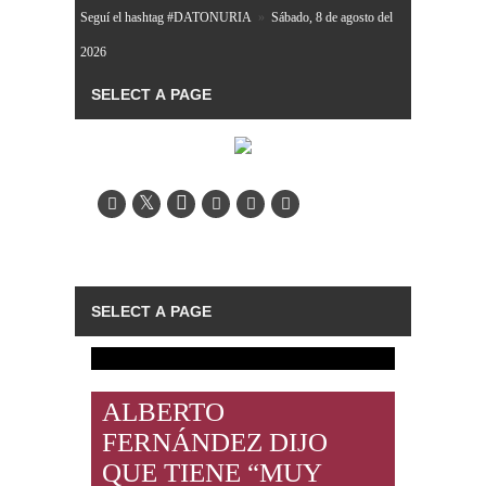
Seguí el hashtag #DATONURIA
»
Sábado, 8 de agosto del
2026
ALBERTO
FERNÁNDEZ DIJO
QUE TIENE “MUY