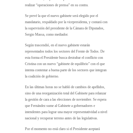
realizar “operaciones de prensa” en su contra.
Se prevé la que el nuevo gabinete será elegido por el
mandatario, respaldado por la vicepresidenta, y contará con
la supervisión del presidente de la Cámara de Diputados,
Sergio Massa, como mediador.
Según trascendió, en el nuevo gabinete estarán
representados todos los sectores del Frente de Todos. De
esta forma el Presidente busca destrabar el conflicto con
Cristina con un nuevo “gabinete de equilibrio” con el que
intenta contentar a buena parte de los sectores que integran
la coalición de gobierno.
En las últimas horas no se habló de cambios de apellidos,
sino de una reorganización total del Gabinete para relanzar
la gestión de cara a las elecciones de noviembre. Se espera
que Fernández sume al Gabinete a gobernadores e
intendentes para lograr una mayor representatividad a nivel
nacional y recuperar terreno antes de las legislativas.
Por el momento no está claro si el Presidente aceptará