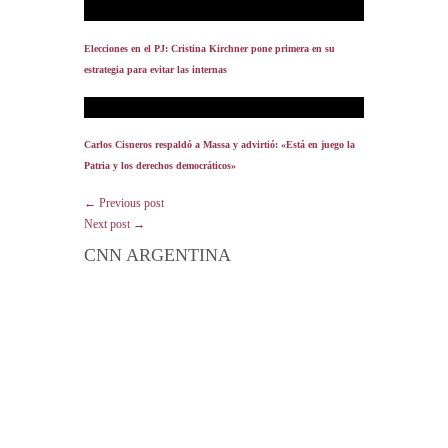
Elecciones en el PJ: Cristina Kirchner pone primera en su
estrategia para evitar las internas
Carlos Cisneros respaldó a Massa y advirtió: «Está en juego la
Patria y los derechos democráticos»
← Previous post
Next post →
CNN ARGENTINA