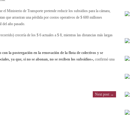
e el Ministerio de Transporte pretende reducir los subsidios para la cámara,
tan que arrastran una pérdida por costos operativos de $ 600 millones
il del año pasado.
ecorrido) crecería de los $ 6 actuales a $ 8, mientras las distancias más largas
 con la postergación en la renovación de la flota de colectivos y se
iales, ya que, si no se abonan, no se reciben los subsidios»,
confirmó una
Next post →