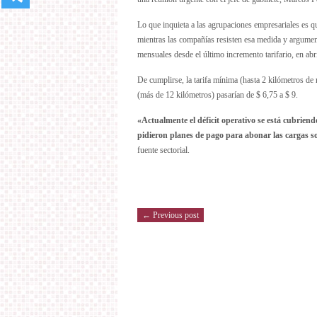
Lo que inquieta a las agrupaciones empresariales es qu
mientras las compañías resisten esa medida y argumen
mensuales desde el último incremento tarifario, en abr
De cumplirse, la tarifa mínima (hasta 2 kilómetros de r
(más de 12 kilómetros) pasarían de $ 6,75 a $ 9.
«Actualmente el déficit operativo se está cubriendo
pidieron planes de pago para abonar las cargas soc
fuente sectorial.
← Previous post