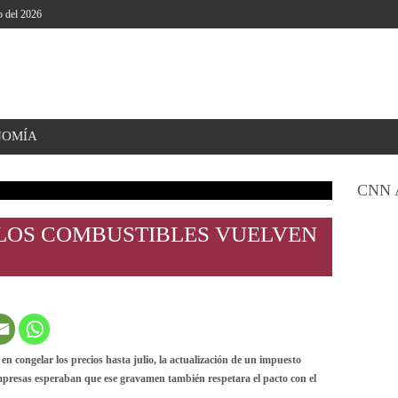
o del 2026
NOMÍA
CNN 
, LOS COMBUSTIBLES VUELVEN
en congelar los precios hasta julio, la actualización de un impuesto
empresas esperaban que ese gravamen también respetara el pacto con el