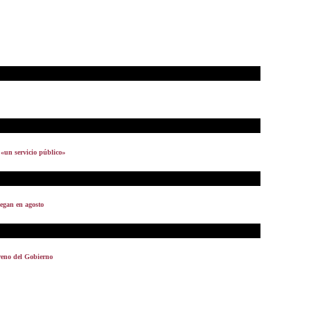
 «un servicio público»
legan en agosto
freno del Gobierno