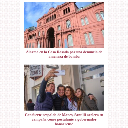
Alarma en la Casa Rosada por una denuncia de
amenaza de bomba
Con fuerte respaldo de Manes, Santilli acelera su
campaña como postulante a gobernador
bonaerense